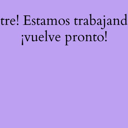
stre! Estamos trabajand
¡vuelve pronto!