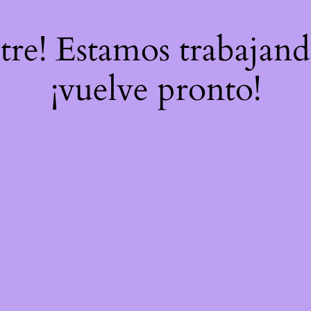
stre! Estamos trabajand
¡vuelve pronto!