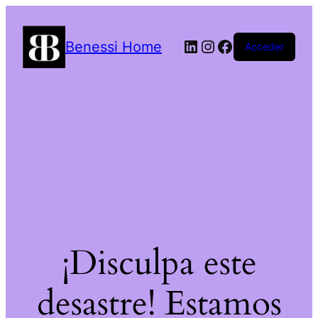
LinkedIn
Instagram
Facebook
Benessi Home
Acceder
¡Disculpa este
desastre! Estamos