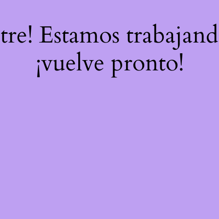
stre! Estamos trabajand
¡vuelve pronto!