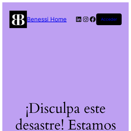
LinkedIn
Instagram
Facebook
Benessi Home
Acceder
¡Disculpa este
desastre! Estamos