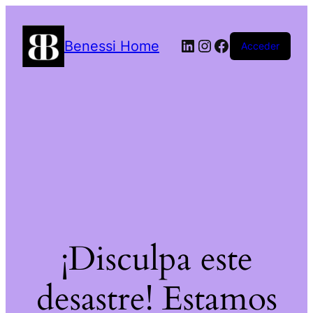
LinkedIn
Instagram
Facebook
Benessi Home
Acceder
¡Disculpa este
desastre! Estamos