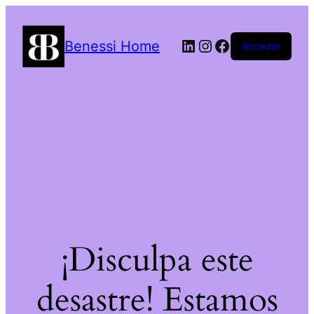
LinkedIn
Instagram
Facebook
Benessi Home
Acceder
¡Disculpa este
desastre! Estamos