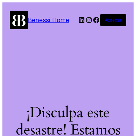
LinkedIn
Instagram
Facebook
Benessi Home
Acceder
¡Disculpa este
desastre! Estamos