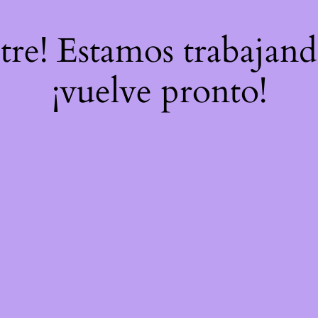
stre! Estamos trabajand
¡vuelve pronto!