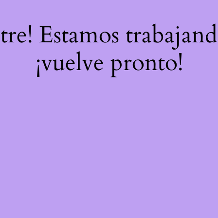
stre! Estamos trabajand
¡vuelve pronto!