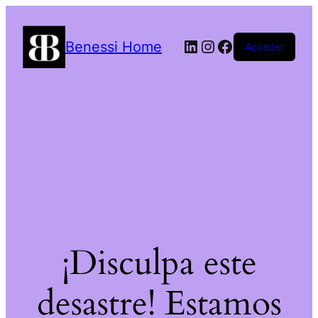
LinkedIn
Instagram
Facebook
Benessi Home
Acceder
¡Disculpa este
desastre! Estamos