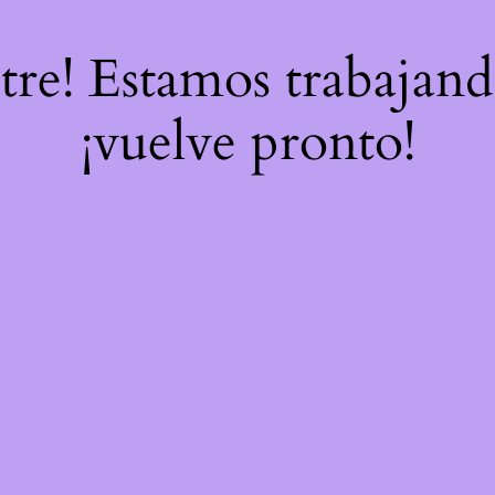
stre! Estamos trabajand
¡vuelve pronto!